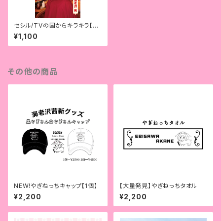
セシル/TVの国からキラキラ【限
定】
¥1,100
その他の商品
NEW!やぎねっちキャップ【1個】
【大量発見】やぎねっちタオル
¥2,200
¥2,200