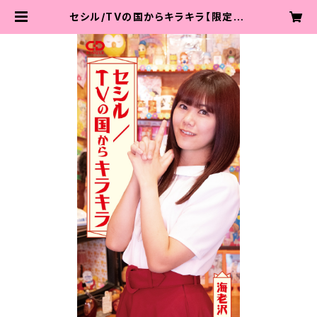
セシル/TVの国からキラキラ【限定】 |
海老沢茜通販サイト໒꒱ ⡱