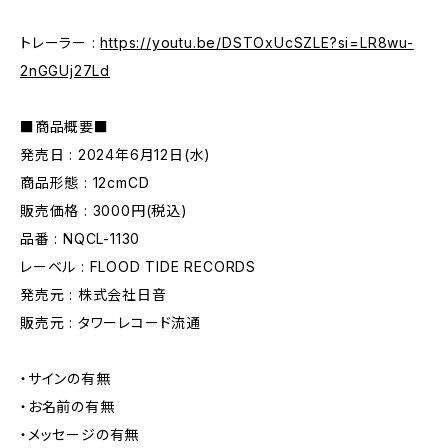
トレーラー :
https://youtu.be/DSTOxUcSZLE?si=LR8wu-
2nGGUj27Ld
■商品概要■
発売日 : 2024年6月12日(水)
商品形態 : 12cmCD
販売価格 : 3000円(税込)
品番 : NQCL-1130
レーベル : FLOOD TIDE RECORDS
発売元 : 株式会社日音
販売元 : タワーレコード流通
・サインの有無
・お名前の有無
・メッセージの有無