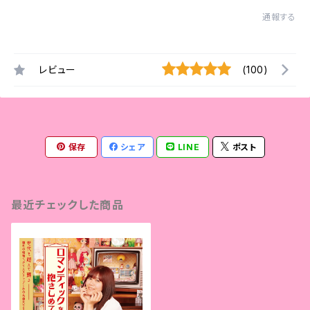
通報する
レビュー
(100)
保存
シェア
LINE
ポスト
最近チェックした商品