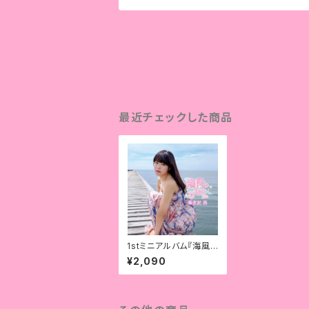
最近チェックした商品
1stミニアルバム『海風
のひかり。』
¥2,090