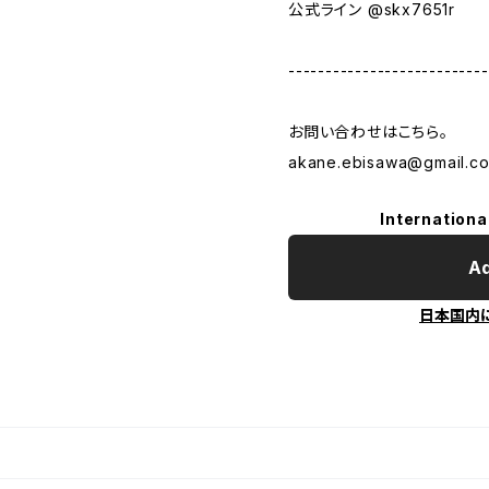
公式ライン @skx7651r
---------------------------
お問い合わせはこちら。
akane.ebisawa@gmail.c
Internationa
Ad
日本国内