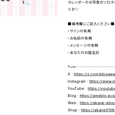
カレンダーのお写真のソロチ
うぞ♡
■備考欄にご記入ください■
・サインの有無
・お名前の有無
・メッセージの有無
・あなたのお誕生日
*⑅︎୨୧┈┈┈┈┈┈┈┈┈┈
X :
https://x.com/ebisaw
Instagram :
https://www.
YouTube :
https://yout
Blog :
https://ameblo.jp
Web :
https://akane-ebi
Shop :
https://akane0108