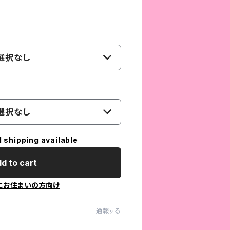
選択なし
選択なし
l shipping available
d to cart
にお住まいの方向け
通報する