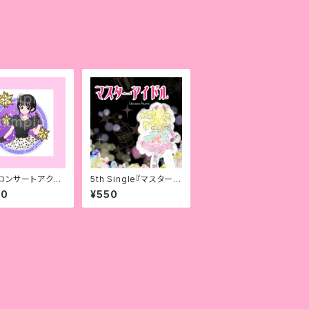
4コンサートアクリ
5th Single『マスターア
ホルダー
イドル』
00
¥550