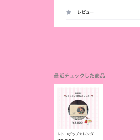
レビュー
最近チェックした商品
レトロポップカレンダー
2026