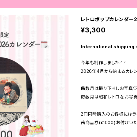
レトロポップカレンダー2
¥3,300
International shipping 
今年も制作しました.ᐟ.ᐟ
2026年4月から始まるカレ
偶数月は撮り下ろしお写真
奇数月は昭和レトロなお写
2冊同時購入のお客様にはラ
茜商品券(¥1000)お付けい