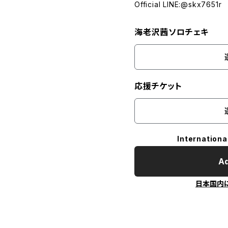
Official LINE:@skx7651r
海老沢茜ソロチェキ
応援チケット
Internationa
Ad
日本国内