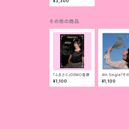
¥3,300
その他の商品
『ふるさと』DEMO音源
4th Single『
¥1,100
¥1,100