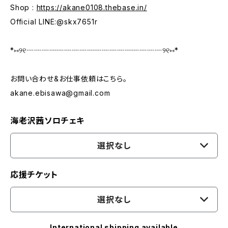
Shop :
https://akane0108.thebase.in/
Official LINE:@skx7651r
*⑅︎୨୧┈┈┈┈┈┈┈┈┈┈┈┈┈┈┈┈┈┈୨୧⑅︎*
お問い合わせ&お仕事依頼はこちら。
akane.ebisawa@gmail.com
海老沢茜ソロチェキ
選択なし
応援チケット
選択なし
International shipping available