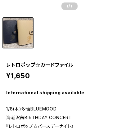
1
/1
レトロポップ☆カードファイル
¥1,650
International shipping available
1/8(木)汐留BLUEMOOD
海老沢茜BIRTHDAY CONCERT
『レトロポップ☆バースデーナイト』