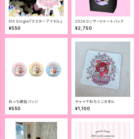
5th Single『マスターアイドル』
2024コンサートトートバック
¥550
¥2,750
ねっち鶏缶バッジ
チャイナねちミニタオル
¥550
¥1,100